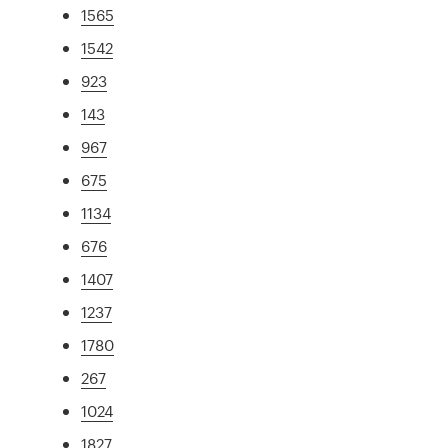
1565
1542
923
143
967
675
1134
676
1407
1237
1780
267
1024
1827