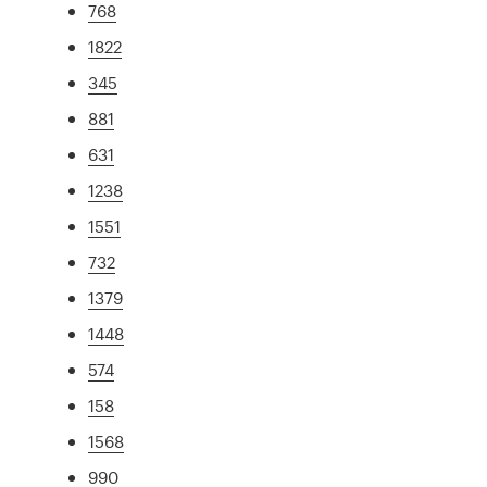
768
1822
345
881
631
1238
1551
732
1379
1448
574
158
1568
990