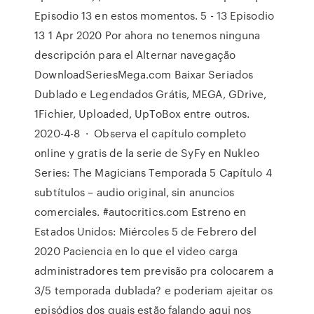
Episodio 13 en estos momentos. 5 - 13 Episodio
13 1 Apr 2020 Por ahora no tenemos ninguna
descripción para el Alternar navegação
DownloadSeriesMega.com Baixar Seriados
Dublado e Legendados Grátis, MEGA, GDrive,
1Fichier, Uploaded, UpToBox entre outros.
2020-4-8 · Observa el capítulo completo
online y gratis de la serie de SyFy en Nukleo
Series: The Magicians Temporada 5 Capítulo 4
subtítulos – audio original, sin anuncios
comerciales. #autocritics.com Estreno en
Estados Unidos: Miércoles 5 de Febrero del
2020 Paciencia en lo que el video carga
administradores tem previsão pra colocarem a
3/5 temporada dublada? e poderiam ajeitar os
episódios dos quais estão falando aqui nos