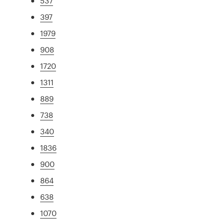
537
397
1979
908
1720
1311
889
738
340
1836
900
864
638
1070