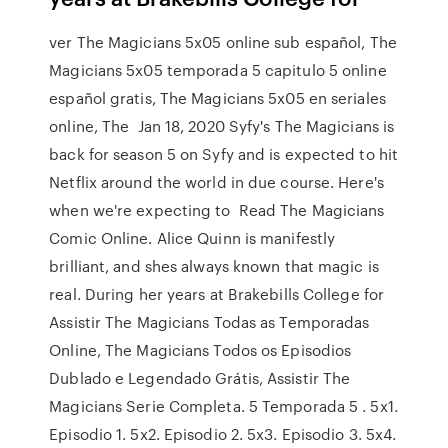
ver The Magicians 5x05 online sub español, The
Magicians 5x05 temporada 5 capitulo 5 online
español gratis, The Magicians 5x05 en seriales
online, The Jan 18, 2020 Syfy's The Magicians is
back for season 5 on Syfy and is expected to hit
Netflix around the world in due course. Here's
when we're expecting to Read The Magicians
Comic Online. Alice Quinn is manifestly
brilliant, and shes always known that magic is
real. During her years at Brakebills College for
Assistir The Magicians Todas as Temporadas
Online, The Magicians Todos os Episodios
Dublado e Legendado Grátis, Assistir The
Magicians Serie Completa. 5 Temporada 5 . 5x1.
Episodio 1. 5x2. Episodio 2. 5x3. Episodio 3. 5x4.