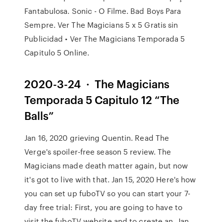
Fantabulosa. Sonic - O Filme. Bad Boys Para
Sempre. Ver The Magicians 5 x 5 Gratis sin
Publicidad • Ver The Magicians Temporada 5
Capitulo 5 Online.
2020-3-24 · The Magicians
Temporada 5 Capitulo 12 “The
Balls”
Jan 16, 2020 grieving Quentin. Read The
Verge's spoiler-free season 5 review. The
Magicians made death matter again, but now
it's got to live with that. Jan 15, 2020 Here's how
you can set up fuboTV so you can start your 7-
day free trial: First, you are going to have to
visit the fuboTV website and to create an Jan