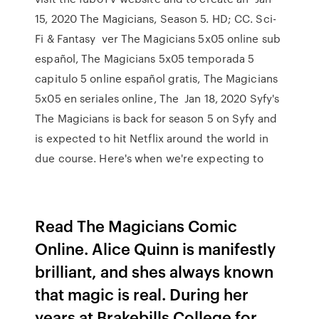
15, 2020 The Magicians, Season 5. HD; CC. Sci-
Fi & Fantasy ver The Magicians 5x05 online sub
español, The Magicians 5x05 temporada 5
capitulo 5 online español gratis, The Magicians
5x05 en seriales online, The Jan 18, 2020 Syfy's
The Magicians is back for season 5 on Syfy and
is expected to hit Netflix around the world in
due course. Here's when we're expecting to
Read The Magicians Comic
Online. Alice Quinn is manifestly
brilliant, and shes always known
that magic is real. During her
years at Brakebills College for