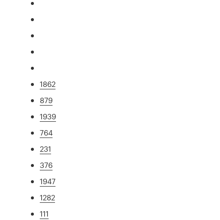
1862
879
1939
764
231
376
1947
1282
111