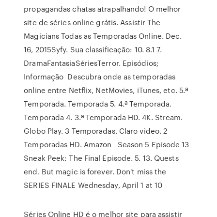
propagandas chatas atrapalhando! O melhor
site de séries online grátis. Assistir The
Magicians Todas as Temporadas Online. Dec.
16, 2015Syfy. Sua classificação: 10. 8.1 7.
DramaFantasiaSériesTerror. Episódios;
Informação Descubra onde as temporadas
online entre Netflix, NetMovies, iTunes, etc. 5.ª
Temporada. Temporada 5. 4.ª Temporada.
Temporada 4. 3.ª Temporada HD. 4K. Stream.
Globo Play. 3 Temporadas. Claro video. 2
Temporadas HD. Amazon Season 5 Episode 13
Sneak Peek: The Final Episode. 5. 13. Quests
end. But magic is forever. Don't miss the
SERIES FINALE Wednesday, April 1 at 10
Séries Online HD é o melhor site para assistir