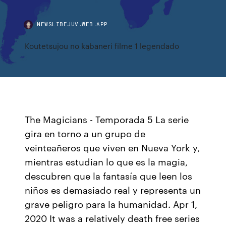
NEWSLIBEJUV.WEB.APP
Koutetsujou no kabaneri filme 1 legendado
The Magicians - Temporada 5 La serie
gira en torno a un grupo de
veinteañeros que viven en Nueva York y,
mientras estudian lo que es la magia,
descubren que la fantasía que leen los
niños es demasiado real y representa un
grave peligro para la humanidad. Apr 1,
2020 It was a relatively death free series